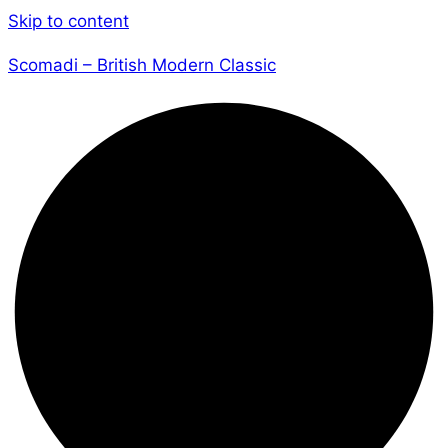
Skip to content
Scomadi – British Modern Classic