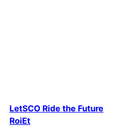
‍LetSCO Ride the Future
RoiEt