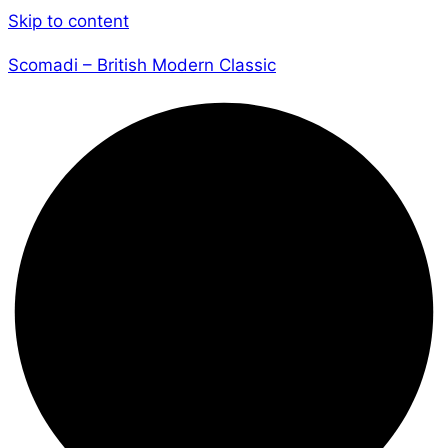
Skip to content
Scomadi – British Modern Classic